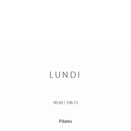
LUNDI
9h30
/
10h15
Pilates