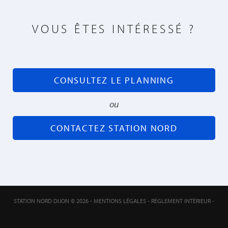
VOUS ÊTES INTÉRESSÉ ?
CONSULTEZ LE PLANNING
ou
CONTACTEZ STATION NORD
STATION NORD DIJON © 2026 -
MENTIONS LÉGALES
-
RÉGLEMENT INTÉRIEUR
-